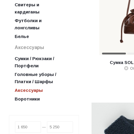
Свитеры и
кардиганы
Футболки и
лонгсливы
Белье
Аксессуары
Сумки / Рюкзаки /
Сумка SOL
Портфели
От
Головные уборы /
Платки / Шарфы
Аксессуары
Воротники