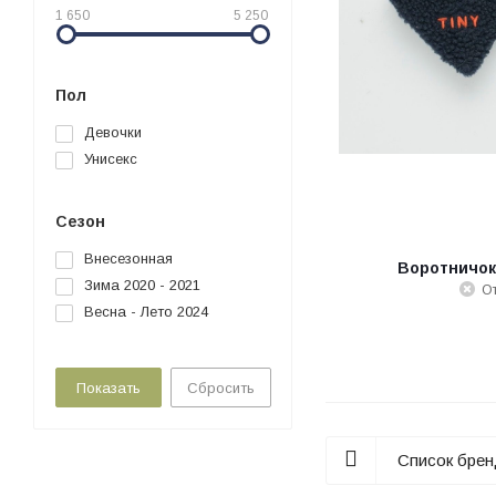
1 650
5 250
Пол
Девочки
Унисекс
Сезон
Внесезонная
Воротничок
Зима 2020 - 2021
От
Весна - Лето 2024
Сбросить
Список бре