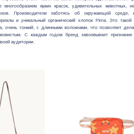
е многообразием ярких красок, удивительных животных, н
уков. Производители заботясь об окружающей среде, 
ериалы и уникальный органический хлопок Pima. Это такой 
а, очень тонкий, с длинными волокнами, что позволяет дел
ковистым. С каждым годом бренд завоевывает признание
воей аудитории.