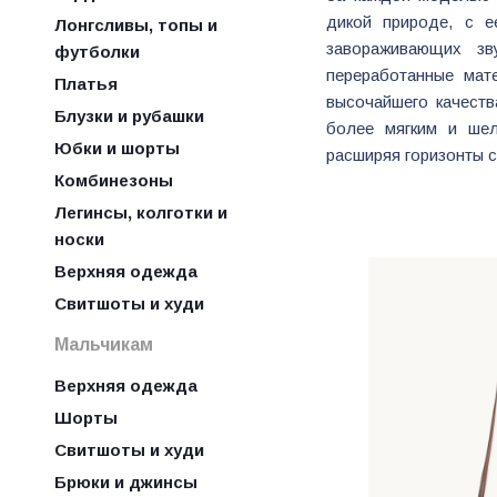
дикой природе, с е
Лонгсливы, топы и
завораживающих зв
футболки
переработанные мат
Платья
высочайшего качеств
Блузки и рубашки
более мягким и шел
Юбки и шорты
расширяя горизонты с
Комбинезоны
Легинсы, колготки и
носки
Верхняя одежда
Свитшоты и худи
Мальчикам
Верхняя одежда
Шорты
Свитшоты и худи
Брюки и джинсы