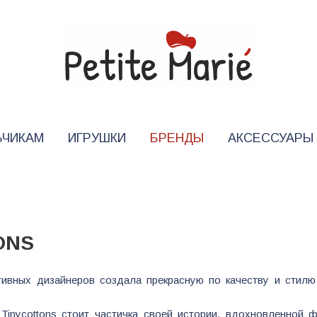
ЬЧИКАМ
ИГРУШКИ
БРЕНДЫ
АКСЕССУАРЫ
ONS
тивных дизайнеров создала прекрасную по качеству и стилю
inyсottons стоит частичка своей истории, вдохновленной ф