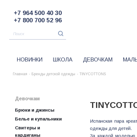
+7 964 500 40 30
+7 800 700 52 96
НОВИНКИ
ШКОЛА
ДЕВОЧКАМ
МАЛ
Главная
-
Бренды детской одежды
-
TINYCOTTONS
Девочкам
TINYCOTT
Брюки и джинсы
Белье и купальники
Испанская пара креа
Свитеры и
одежды для детей.
кардиганы
За каждой моделью T