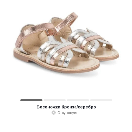
Босоножки бронза/серебро
Отсутствует