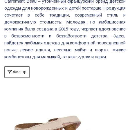
Carrément Beau – утонченный французский бренд детской
одежды для новорожденных и детей постарше. Продукция
сочетает в себе традиции, современный стиль и
демократичную стоимость. Молодая, но амбициозная
компания была создана в 2015 году, черпает вдохновение
в безвременности и беззаботности детства. Здесь
найдется любимая одежда для комфортной повседневной
носки: легкие платья, веселые майки и шорты, мягкие
комбинезоны для малышей, теплые куртки и парки.
Фильтр