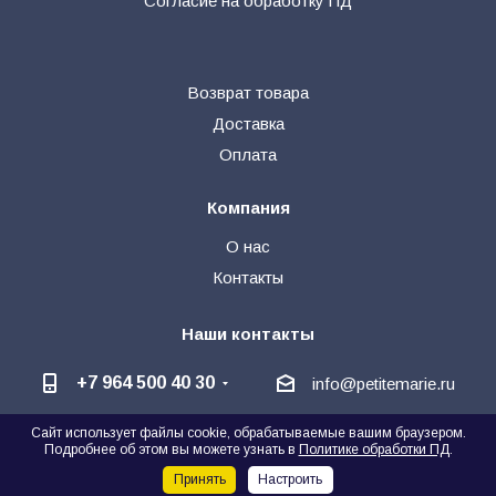
Согласие на обработку ПД
Возврат товара
Доставка
Оплата
Компания
О нас
Контакты
Наши контакты
+7 964 500 40 30
info@petitemarie.ru
Сайт использует файлы cookie, обрабатываемые вашим браузером.
@petite_kids
+7 964 500 40 30
Подробнее об этом вы можете узнать в
Политике обработки ПД
.
Написать директору
Принять
Настроить