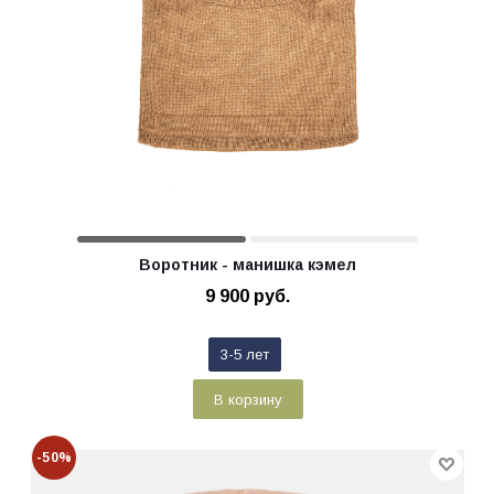
Воротник - манишка кэмел
9 900
руб.
3-5 лет
В корзину
-50%