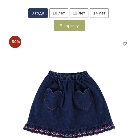
3 года
10 лет
12 лет
14 лет
В корзину
-50%