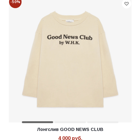
-50%
Лонгслив GOOD NEWS CLUB
4 000
руб.