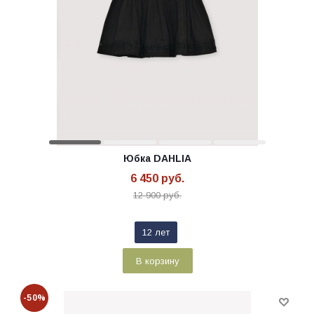
Юбка DAHLIA
6 450
руб.
12 900
руб.
12 лет
В корзину
-50%