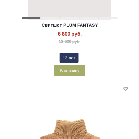
Свитшот PLUM FANTASY
6 800
руб.
13 600
руб.
12 лет
В корзину