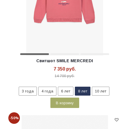
Свитшот SMILE MERCREDI
7 350
руб.
14 700
руб.
3 года
4 года
6 лет
8 лет
10 лет
В корзину
-50%