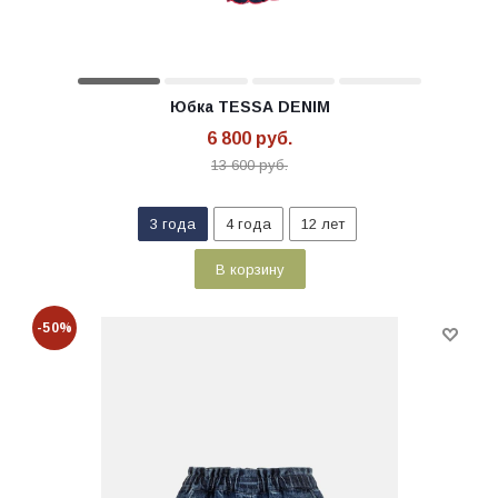
Юбка TESSA DENIM
6 800
руб.
13 600
руб.
3 года
4 года
12 лет
В корзину
-50%