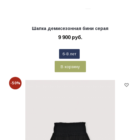
Шапка демисезонная бини серая
9 900
руб.
6-8 лет
В корзину
-50%