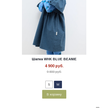
Шапка WHK BLUE BEANIE
4 900
руб.
9 800
руб.
S
M
В корзину