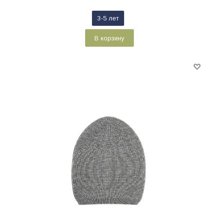
3-5 лет
В корзину