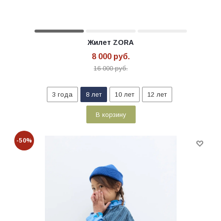
Жилет ZORA
8 000
руб.
16 000
руб.
3 года
8 лет
10 лет
12 лет
В корзину
-50%