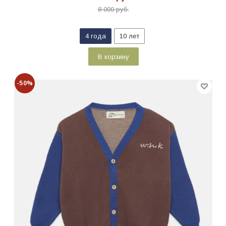
8 000
руб.
4 года
10 лет
В корзину
-50%