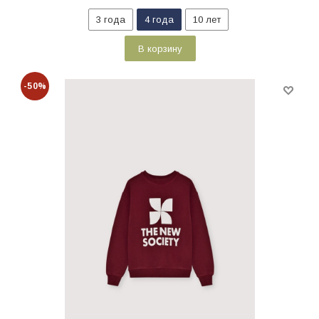
3 года
4 года
10 лет
В корзину
-50%