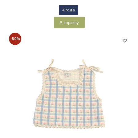
4 года
В корзину
-50%