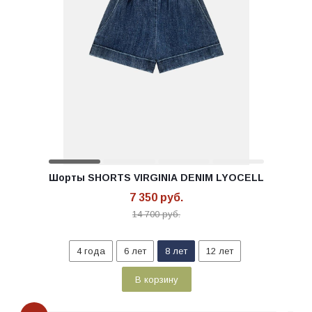
Шорты SHORTS VIRGINIA DENIM LYOCELL
7 350
руб.
14 700
руб.
4 года
6 лет
8 лет
12 лет
В корзину