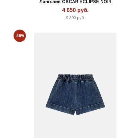
Лонгслив OSCAR ECLIPSE NOIR
4 650
руб.
9 300
руб.
-50%