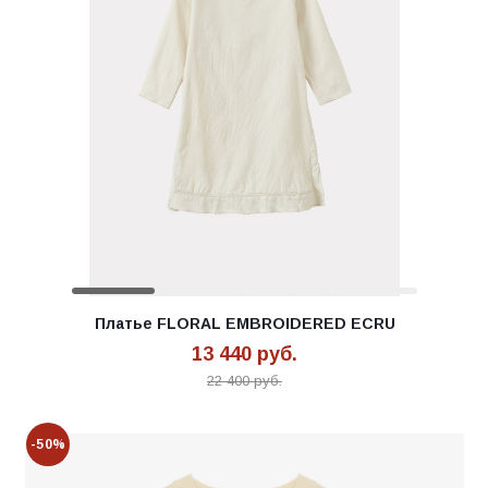
Платье FLORAL EMBROIDERED ECRU
13 440
руб.
22 400
руб.
-50%