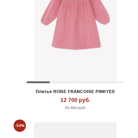
Платье ROBE FRANCOISE PINKYEE
12 700
руб.
25 400
руб.
-50%