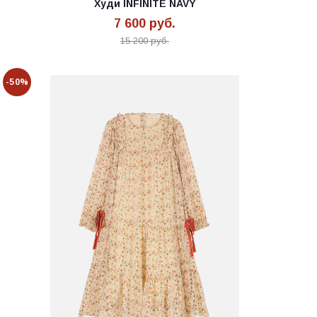
Худи INFINITE NAVY
7 600
руб.
15 200
руб.
-50%