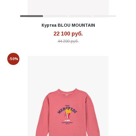
Куртка BLOU MOUNTAIN
22 100
руб.
44 200
руб.
-50%