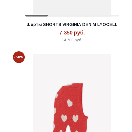
Шорты SHORTS VIRGINIA DENIM LYOCELL
7 350
руб.
14 700
руб.
-50%