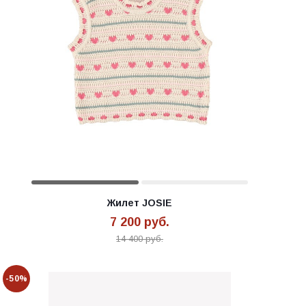
Жилет JOSIE
7 200
руб.
14 400
руб.
-50%