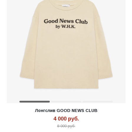
Лонгслив GOOD NEWS CLUB
4 000
руб.
8 000
руб.