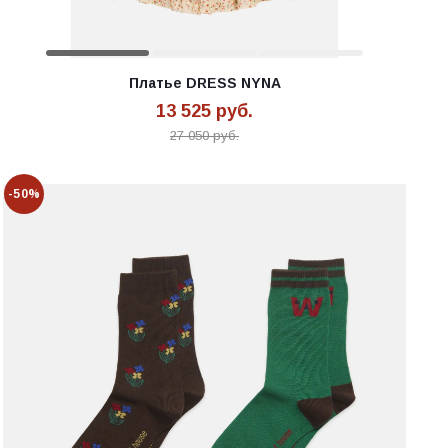
Платье DRESS NYNA
13 525
руб.
27 050
руб.
-50%