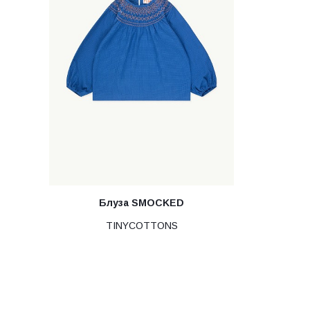
Блуза SMOCKED
TINYCOTTONS