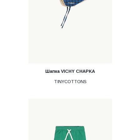
Шапка VICHY CHAPKA
TINYCOTTONS