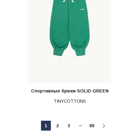
Спортивные брюки SOLID GREEN
TINYCOTTONS
1
2
3
65