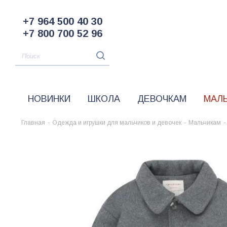
+7 964 500 40 30
+7 800 700 52 96
НОВИНКИ
ШКОЛА
ДЕВОЧКАМ
МАЛ
Главная
-
Одежда и игрушки для мальчиков и девочек
-
Мальчикам
-