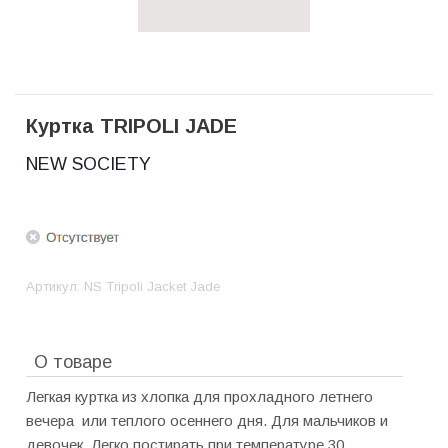
Куртка TRIPOLI JADE
NEW SOCIETY
Артикул:
NS Tripoli Jacket Jade
О товаре
Легкая куртка из хлопка для прохладного летнего
вечера или теплого осеннего дня. Для мальчиков и
девочек. Легко постирать при температуре 30