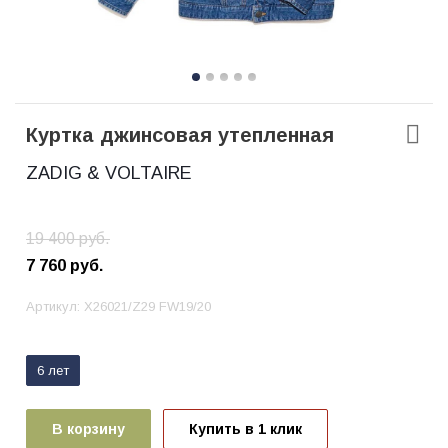
Куртка джинсовая утепленная
ZADIG & VOLTAIRE
19 400
руб.
7 760
руб.
Артикул:
X26021/Z29 FW19/20
6 лет
В корзину
Купить в 1 клик