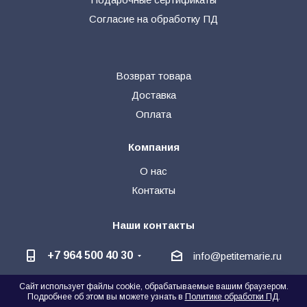
Согласие на обработку ПД
Возврат товара
Доставка
Оплата
Компания
О нас
Контакты
Наши контакты
+7 964 500 40 30
info@petitemarie.ru
Сайт использует файлы cookie, обрабатываемые вашим браузером.
@petite_kids
+7 964 500 40 30
🗨
Подробнее об этом вы можете узнать в
Политике обработки ПД
.