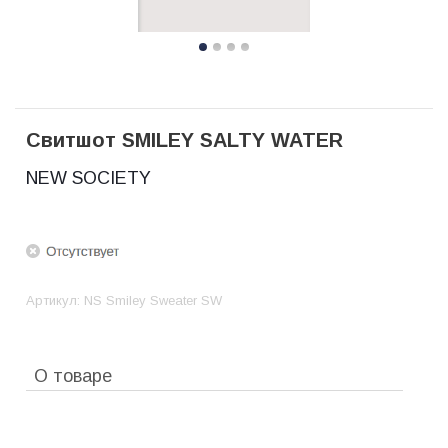
Свитшот SMILEY SALTY WATER
NEW SOCIETY
Артикул:
NS Smiley Sweater SW
О товаре