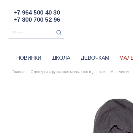
+7 964 500 40 30
+7 800 700 52 96
НОВИНКИ
ШКОЛА
ДЕВОЧКАМ
МАЛ
Главная
-
Одежда и игрушки для мальчиков и девочек
-
Мальчикам
-