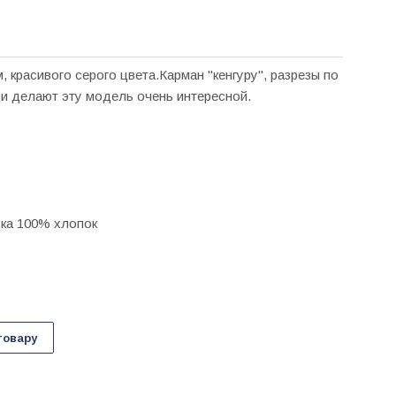
, красивого серого цвета.Карман "кенгуру", разрезы по
ди делают эту модель очень интересной.
ка 100% хлопок
товару