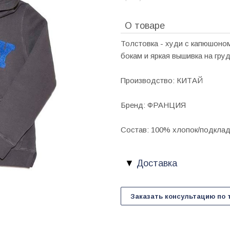
О товаре
Толстовка - худи с капюшоном
бокам и яркая вышивка на гру
Производство: КИТАЙ
Бренд: ФРАНЦИЯ
Состав: 100% хлопок/подклад
Доставка
Заказать консультацию по 