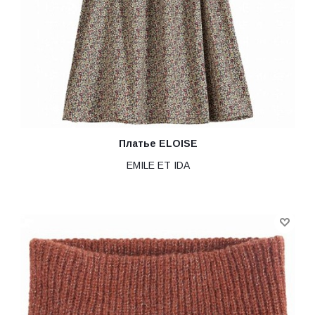
Платье ELOISE
EMILE ET IDA