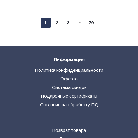
1
2
3
79
Информация
Политика конфиденциальности
Оферта
Система скидок
Подарочные сертификаты
Согласие на обработку ПД
Возврат товара