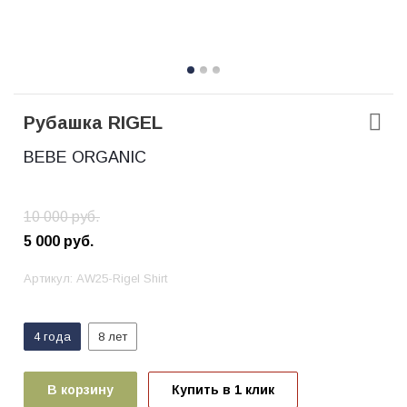
Рубашка RIGEL
BEBE ORGANIC
10 000
руб.
5 000
руб.
Артикул:
AW25-Rigel Shirt
4 года
8 лет
В корзину
Купить в 1 клик