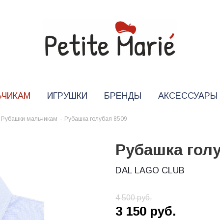
ЬЧИКАМ
ИГРУШКИ
БРЕНДЫ
АКСЕССУАРЫ
Рубашки мальчикам
-
Рубашка голубая 8509
Рубашка голу
DAL LAGO CLUB
4 500
руб.
3 150
руб.