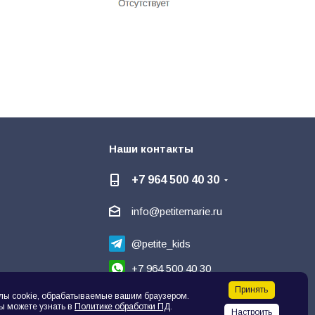
Наши контакты
+7 964 500 40 30
info@petitemarie.ru
@petite_kids
+7 964 500 40 30
Принять
Написать директору
🗨
лы cookie, обрабатываемые вашим браузером.
ы можете узнать в
Политике обработки ПД
.
Настроить