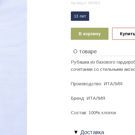
Артикул:
8509/3
13 лет
В корзину
Купить
О товаре
Рубашка из базового гардеро
сочетании со стильными аксе
Производство: ИТАЛИЯ
Бренд: ИТАЛИЯ
Состав: 100% хлопок
Доставка