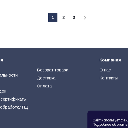
1
2
3
ия
Компания
Возврат товара
О нас
альности
Доставка
Контакты
Оплата
док
 сертификаты
 обработку ПД
Сайт использует фай
Подробнее об этом в