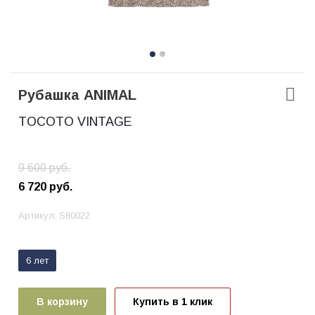
Рубашка ANIMAL
TOCOTO VINTAGE
9 600
руб.
6 720
руб.
Артикул:
S80022
6 лет
В корзину
Купить в 1 клик