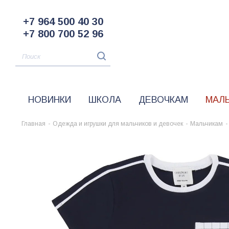
+7 964 500 40 30
+7 800 700 52 96
НОВИНКИ
ШКОЛА
ДЕВОЧКАМ
МАЛ
Главная
-
Одежда и игрушки для мальчиков и девочек
-
Мальчикам
-