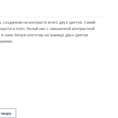
 созданная на контрасте всего двух цветов. Синий
ворота и плеч, белый низ с лаконичной контрастной
 в сине-белую клеточку на границе двух цветов
ешение.
товару