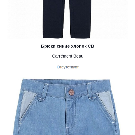
Брюки синие хлопок CB
Carrément Beau