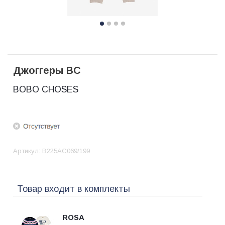
Джоггеры BC
BOBO CHOSES
Артикул:
B225AC069/199
Товар входит в комплекты
ROSA