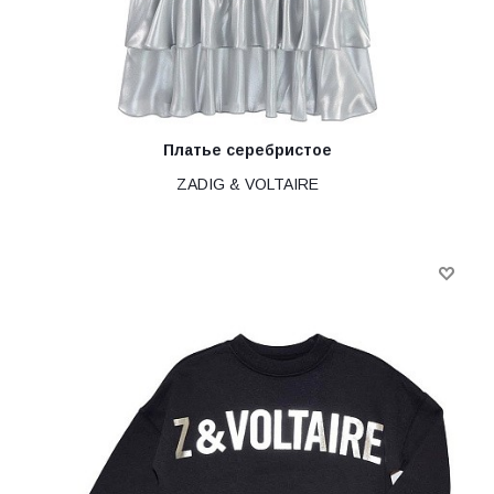
Платье серебристое
ZADIG & VOLTAIRE