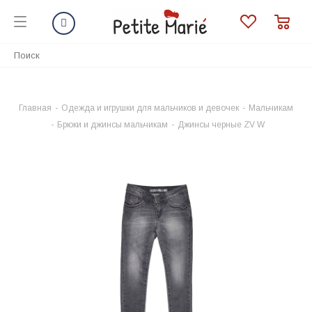
Главная
-
Одежда и игрушки для мальчиков и девочек
-
Мальчикам
-
Брюки и джинсы мальчикам
-
Джинсы черные ZV W