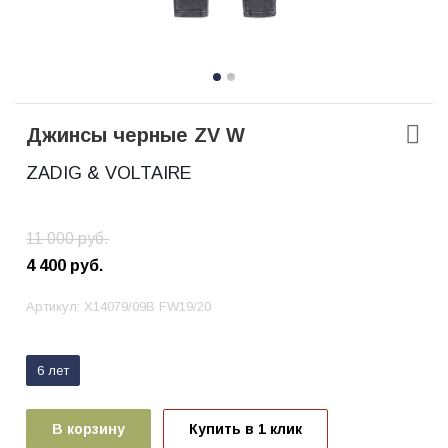
Джинсы черные ZV W
ZADIG & VOLTAIRE
11 000
руб.
4 400
руб.
Артикул:
X14079/09B FW19/20
6 лет
В корзину
Купить в 1 клик