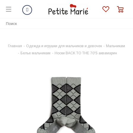
Главная
-
Одежда и игрушки для мальчиков и девочек
-
Мальчикам
-
Белье мальчикам
-
Носки BACK TO THE 70'S аквамарин