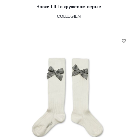
Носки LILI с кружевом серые
COLLEGIEN