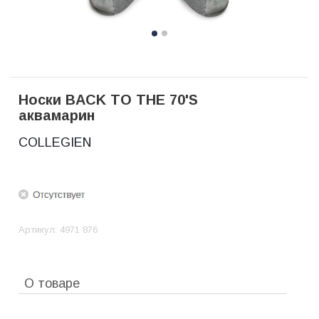
Носки BACK TO THE 70'S
аквамарин
COLLEGIEN
Артикул:
4971 876
О товаре