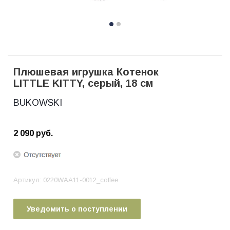
Плюшевая игрушка Котенок
LITTLE KITTY, серый, 18 см
BUKOWSKI
2 090
руб.
Артикул:
0220WAA11-0012_coffee
Уведомить о поступлении