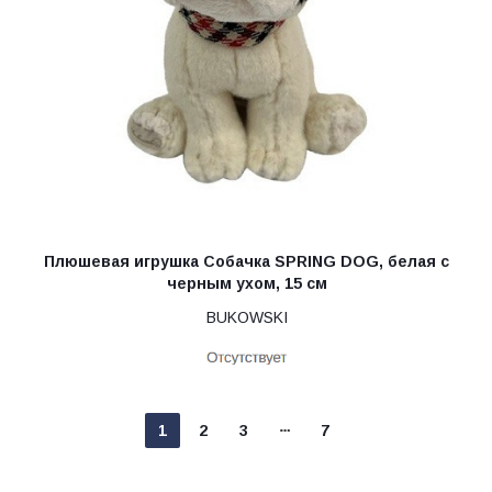
Плюшевая игрушка Собачка SPRING DOG, белая с
черным ухом, 15 см
BUKOWSKI
1
2
3
7