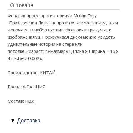
О товаре
Фонарик-проектор с историями Moulin Roty
"Приключения Лисы" понравится как мальчикам, так и
девочкам. В набор входит: фонарик и три диска с
изображениями. Прокручивая диски можно увидеть
удивительные истории на стере или
потолке.Возраст: 4+Размеры: Длина х Ширина - 16 х
4 см.Вес: 0.062 кг
Производство: КИТАЙ
Бренд: ФРАНЦИЯ
Состав: ПВХ
Доставка