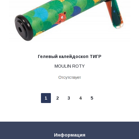
Гелевый калейдоскоп ТИГР
MOULIN ROTY
1
2
3
4
5
Информация