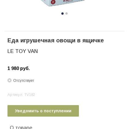
Еда игрушечная овощи в ящичке
LE TOY VAN
1 980
руб.
Артикул:
TV182
Уведомить о поступлении
О товаре