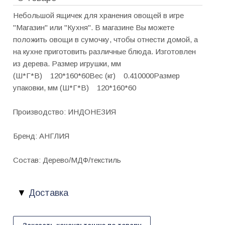
Небольшой ящичек для хранения овощей в игре
"Магазин" или "Кухня". В магазине Вы можете
положить овощи в сумочку, чтобы отнести домой, а
на кухне приготовить различные блюда. Изготовлен
из дерева. Размер игрушки, мм
(Ш*Г*В) 120*160*60Вес (кг) 0.410000Размер
упаковки, мм (Ш*Г*В) 120*160*60
Производство: ИНДОНЕЗИЯ
Бренд: АНГЛИЯ
Состав: Дерево/МДФ/текстиль
Доставка