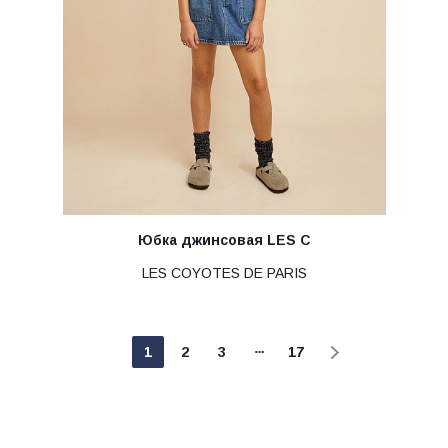
Юбка джинсовая LES C
LES COYOTES DE PARIS
1
2
3
17