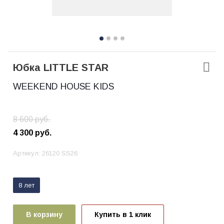
Юбка LITTLE STAR
WEEKEND HOUSE KIDS
8 600
руб.
4 300
руб.
Артикул:
26120 SS26
8 лет
В корзину
Купить в 1 клик