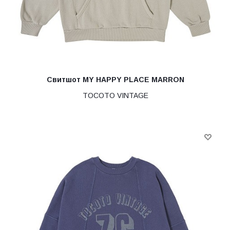
Свитшот MY HAPPY PLACE MARRON
TOCOTO VINTAGE