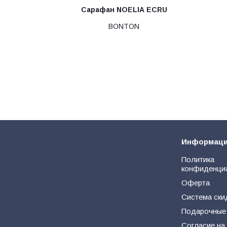
Сарафан NOELIA ECRU
BONTON
Информац
Политика
конфиденци
Оферта
Система ски
Подарочные
Согласие на