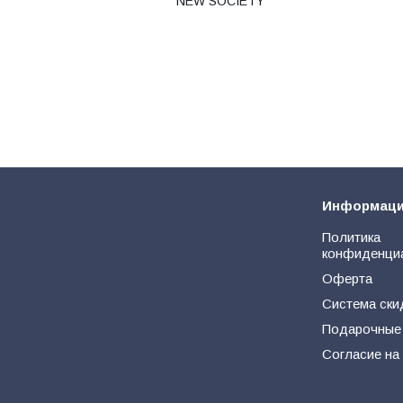
NEW SOCIETY
Информац
Политика
конфиденци
Оферта
Система ски
Подарочные
Согласие на