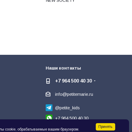
NEW SOCIETY
Наши контакты
+7 964 500 40 30
info@petitemarie.ru
@petite_kids
+7 964 500 40 30
Принять
Написать директору
🗨
лы cookie, обрабатываемые вашим браузером.