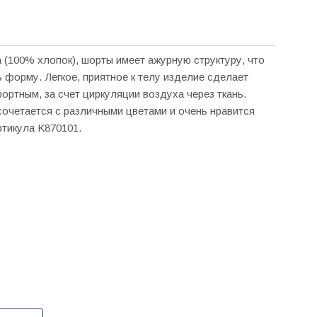
 (100% хлопок), шорты имеет ажурную структуру, что
 форму. Легкое, приятное к телу изделие сделает
ртным, за счет циркуляции воздуха через ткань.
сочетается с различными цветами и очень нравится
ртикула K870101.