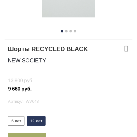
Шорты RECYCLED BLACK
NEW SOCIETY
13 800
руб.
9 660
руб.
Артикул:
WV048
6 лет
12 лет