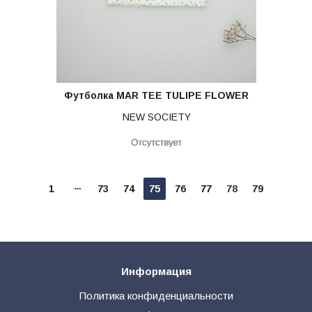
Футболка MAR TEE TULIPE FLOWER
NEW SOCIETY
1
73
74
75
76
77
78
79
Информация
Политика конфиденциальности