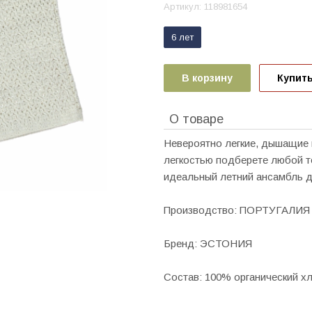
Артикул:
118981654
6 лет
В корзину
Купить
О товаре
Невероятно легкие, дышащие ш
легкостью подберете любой т
идеальный летний ансамбль 
Производство: ПОРТУГАЛИЯ
Бренд: ЭСТОНИЯ
Состав: 100% органический х