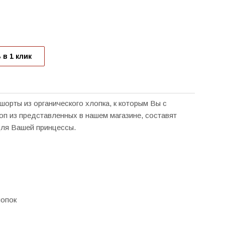
 в 1 клик
орты из органического хлопка, к которым Вы с
оп из представленных в нашем магазине, составят
для Вашей принцессы.
лопок