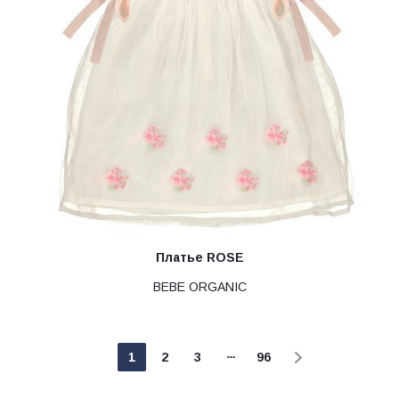
Платье ROSE
BEBE ORGANIC
1
2
3
96