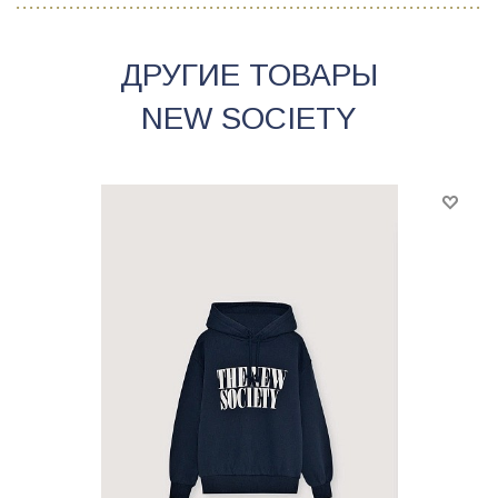
ДРУГИЕ ТОВАРЫ
NEW SOCIETY