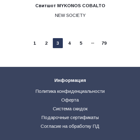
Свитшот MYKONOS COBALTO
NEW SOCIETY
1
2
3
4
5
79
Информация
Политика конфиденциальности
Оферта
Система скидок
Подарочные сертификаты
Согласие на обработку ПД