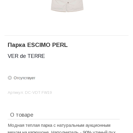
Парка ESCIMO PERL
VER de TERRE
Артикул:
DC-VDT FW19
О товаре
Модная теплая парка с натуральным аукционным
мехом на капюшоне. Наполнитель - 90% утиный пух,