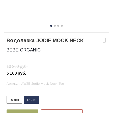
Водолазка JODIE MOCK NECK
BEBE ORGANIC
10 200
руб.
5 100
руб.
Артикул:
AW25-Jodie Mock Neck Tee
10 лет
12 лет