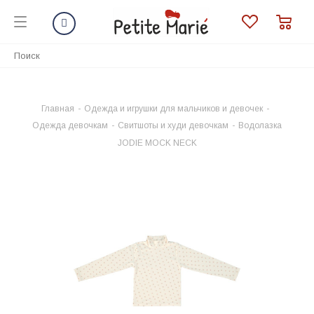
Главная
-
Одежда и игрушки для мальчиков и девочек
-
Одежда девочкам
-
Свитшоты и худи девочкам
-
Водолазка
JODIE MOCK NECK