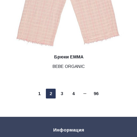
Брюки EMMA
BEBE ORGANIC
1
2
3
4
96
Информация