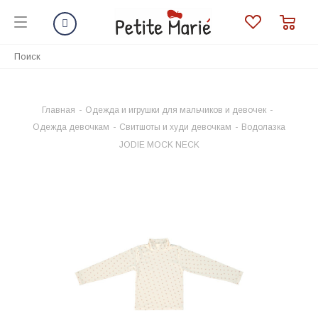
Главная
-
Одежда и игрушки для мальчиков и девочек
-
Одежда девочкам
-
Свитшоты и худи девочкам
-
Водолазка
JODIE MOCK NECK