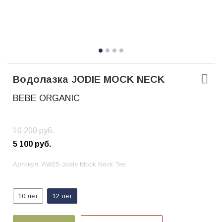
Водолазка JODIE MOCK NECK
BEBE ORGANIC
10 200
руб.
5 100
руб.
Артикул:
AW25-Jodie Mock Neck Tee
10 лет
12 лет