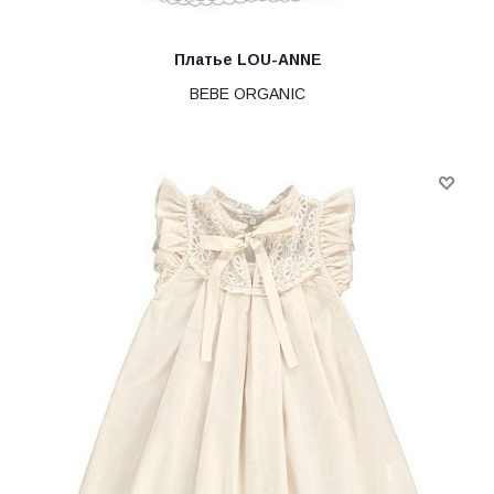
Платье LOU-АNNE
BEBE ORGANIC