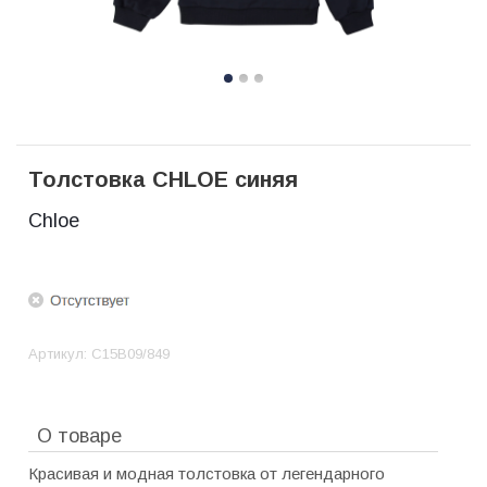
Толстовка CHLOE синяя
Chloe
Артикул:
C15B09/849
О товаре
Красивая и модная толстовка от легендарного