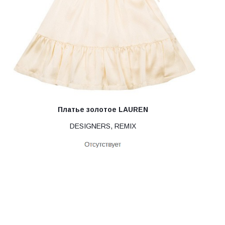
Платье золотое LAUREN
DESIGNERS, REMIX