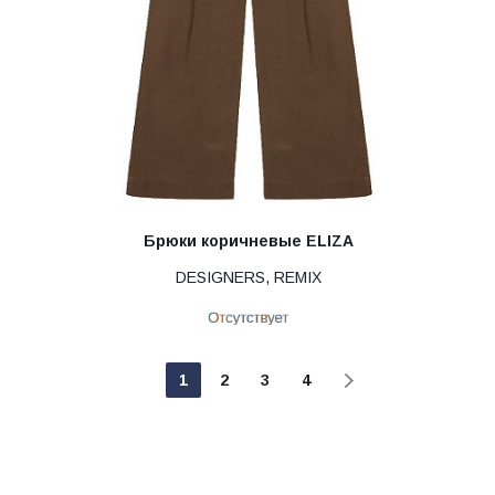
Брюки коричневые ELIZA
DESIGNERS, REMIX
1
2
3
4