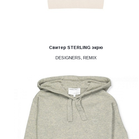
Свитер STERLING экрю
DESIGNERS, REMIX