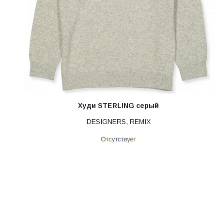
Худи STERLING серый
DESIGNERS, REMIX