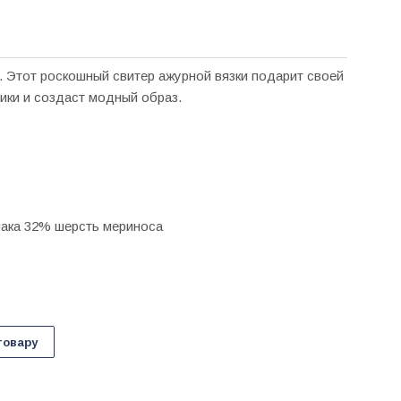
 Этот роскошный свитер ажурной вязки подарит своей
ики и создаст модный образ.
пака 32% шерсть мериноса
товару