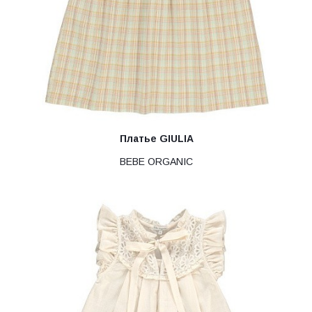
Платье GIULIA
BEBE ORGANIC