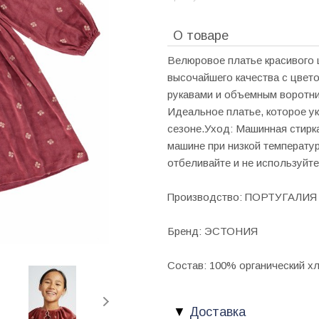
О товаре
Велюровое платье красивого ц
высочайшего качества с цвет
рукавами и объемным воротни
Идеальное платье, которое у
сезоне.Уход: Машинная стирка
машине при низкой температур
отбеливайте и не используйте
Производство: ПОРТУГАЛИЯ
Бренд: ЭСТОНИЯ
Состав: 100% органический х
Доставка