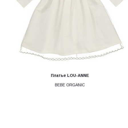
Платье LOU-АNNE
BEBE ORGANIC