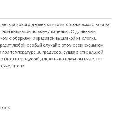
вета розового дерева сшито из органического хлопка
очной вышивкой по всему изделию. С длинными
ком с оборками и красивой вышивкой из хлопка.
красит любой особый случай в этом осенне-зимнем
 при температуре 30 градусов, сушка в стиральной
е (до 110 градусов), гладить во влажном виде. Не
 окислители.
лопок