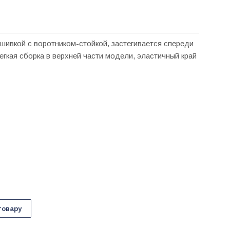
ышивкой с воротником-стойкой, застегивается спереди
легкая сборка в верхней части модели, эластичный край
товару