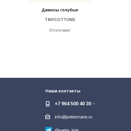
Джинсы голубые
TINYCOTTONS
Наши контакты
+7 964 500 40 30
info@petitemarie.ru
@petite_kids