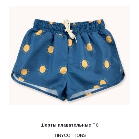
Шорты плавательные TC
TINYCOTTONS