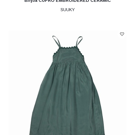
Блуза CUPRO EMBROIDERED CERAMIC
SUUKY