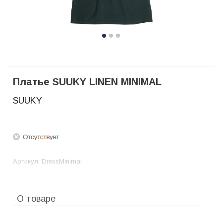
Платье SUUKY LINEN MINIMAL
SUUKY
Артикул:
DressMinimal
О товаре