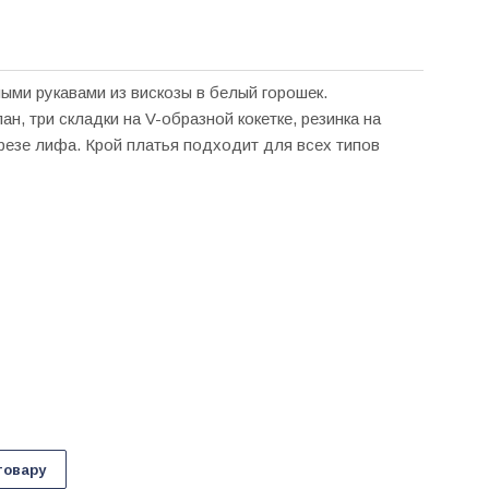
ыми рукавами из вискозы в белый горошек.
ан, три складки на V-образной кокетке, резинка на
резе лифа. Крой платья подходит для всех типов
товару