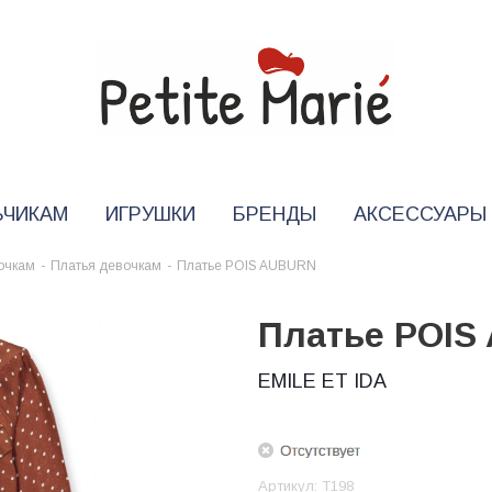
ЬЧИКАМ
ИГРУШКИ
БРЕНДЫ
АКСЕССУАРЫ
очкам
-
Платья девочкам
-
Платье POIS AUBURN
Платье POIS
EMILE ET IDA
Артикул:
T198