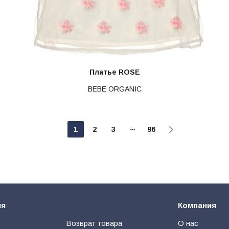
Платье ROSE
BEBE ORGANIC
1
2
3
96
ия
Компания
Возврат товара
О нас