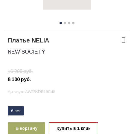
Платье NELIA
NEW SOCIETY
16 200
руб.
8 100
руб.
Артикул:
AW25KDR19C48
6 лет
В корзину
Купить в 1 клик