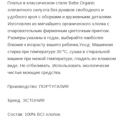
Платье в классическом стиле Bebe Organic
элегантного силуэта без рукавов свободного и
удобного кроя с оборками и кружевными деталями.
Изготовлен из мягчайшего органического хлопка с
очаровательным фирменным цветочным принтом.
Размеры указаны в годах, выбирайте наиболее
близкие к возрасту вашего ребенка.Уход: Машинная
стирка при температуре 30 °C, сушка в стиральной
машине при низкой температуре, гладить во влажном
виде. Не отбеливать. Использовать экологически
чистые моющие средства.
Производство: ПОРТУГАЛИЯ
Бренд: ЭСТОНИЯ
Состав: 100% BCI хлопок