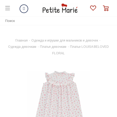
Главная
-
Одежда и игрушки для мальчиков и девочек
-
Одежда девочкам
-
Платья девочкам
-
Платье LOUISA BELOVED
FLORAL