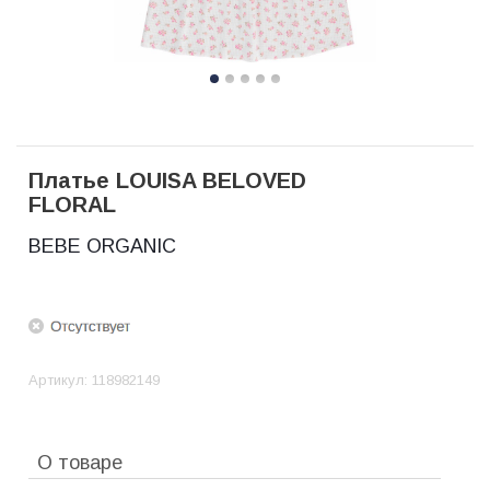
Платье LOUISA BELOVED
FLORAL
BEBE ORGANIC
Артикул:
118982149
О товаре