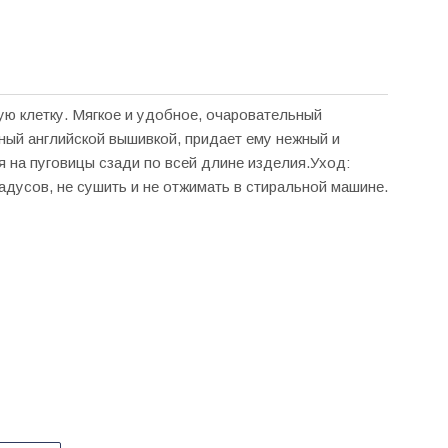
ую клетку. Мягкое и удобное, очаровательный
ный английской вышивкой, придает ему нежный и
я на пуговицы сзади по всей длине изделия.Уход:
радусов, не сушить и не отжимать в стиральной машине.