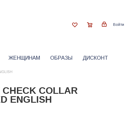
Войти
ЖЕНЩИНАМ
ОБРАЗЫ
ДИСКОНТ
NGLISH
Y CHECK COLLAR
D ENGLISH