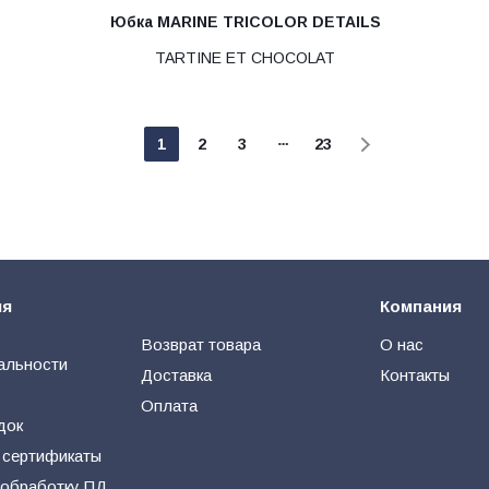
Юбка MARINE TRICOLOR DETAILS
TARTINE ET CHOCOLAT
1
2
3
23
ия
Компания
Возврат товара
О нас
альности
Доставка
Контакты
Оплата
док
 сертификаты
 обработку ПД