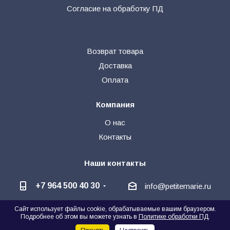
Согласие на обработку ПД
Возврат товара
Доставка
Оплата
Компания
О нас
Контакты
Наши контакты
+7 964 500 40 30
info@petitemarie.ru
Сайт использует файлы cookie, обрабатываемые вашим браузером.
@petite_kids
+7 964 500 40 30
🗨
Подробнее об этом вы можете узнать в
Политике обработки ПД
.
Написать директору