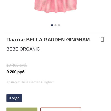
Платье BELLA GARDEN GINGHAM
BEBE ORGANIC
18 400
руб.
9 200
руб.
Артикул:
Bella Garden Gingham
3 года