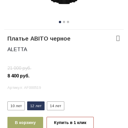
Платье ABITO черное
ALETTA
21 000
руб.
8 400
руб.
Артикул:
AF000519
10 лет
12 лет
14 лет
В корзину
Купить в 1 клик