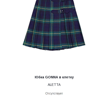
Юбка GONNA в клетку
ALETTA