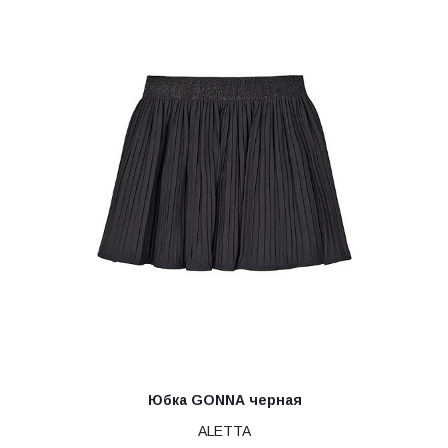
Юбка GONNA черная
ALETTA