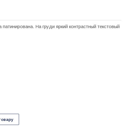
а патинирована. На груди яркий контрастный текстовый
товару