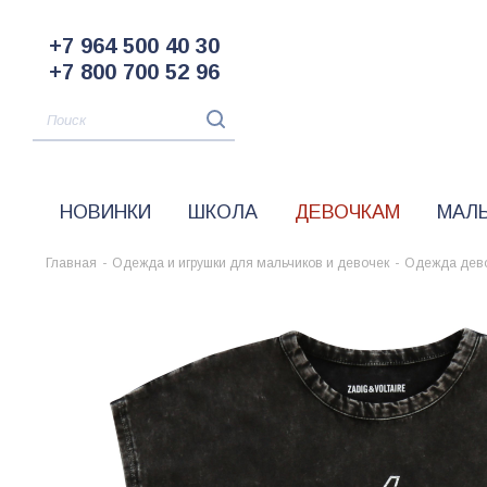
+7 964 500 40 30
+7 800 700 52 96
НОВИНКИ
ШКОЛА
ДЕВОЧКАМ
МАЛ
Главная
-
Одежда и игрушки для мальчиков и девочек
-
Одежда дев