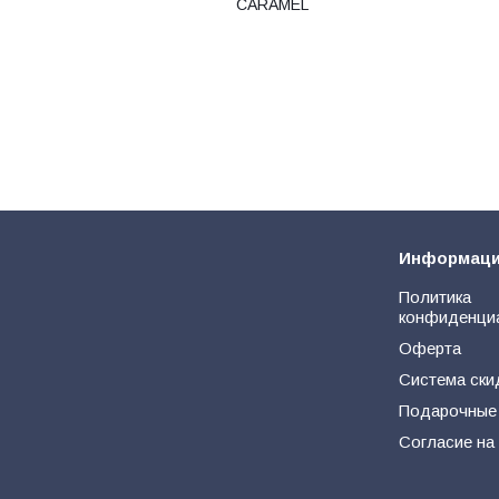
CARAMEL
Информац
Политика
конфиденци
Оферта
Система ски
Подарочные
Согласие на