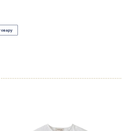
товару