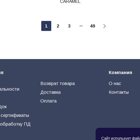
CARAMEL
1
2
3
49
ия
Компания
Возврат товара
О нас
альности
Доставка
Контакты
Оплата
док
 сертификаты
 обработку ПД
Сайт использует фай