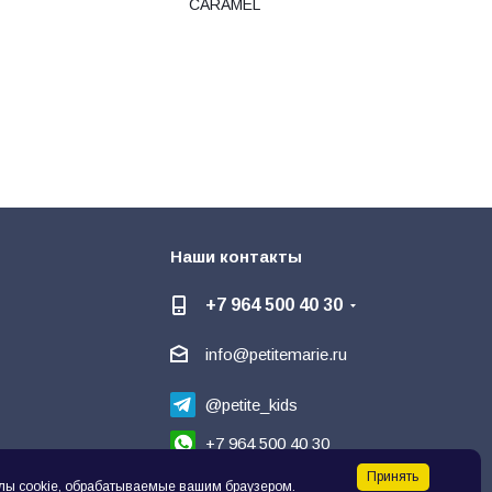
CARAMEL
Наши контакты
+7 964 500 40 30
info@petitemarie.ru
@petite_kids
+7 964 500 40 30
Принять
Написать директору
лы cookie, обрабатываемые вашим браузером.