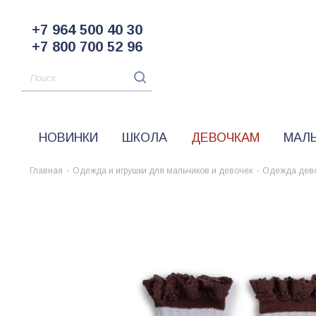
+7 964 500 40 30
+7 800 700 52 96
НОВИНКИ
ШКОЛА
ДЕВОЧКАМ
МАЛ
Главная
-
Одежда и игрушки для мальчиков и девочек
-
Одежда дев