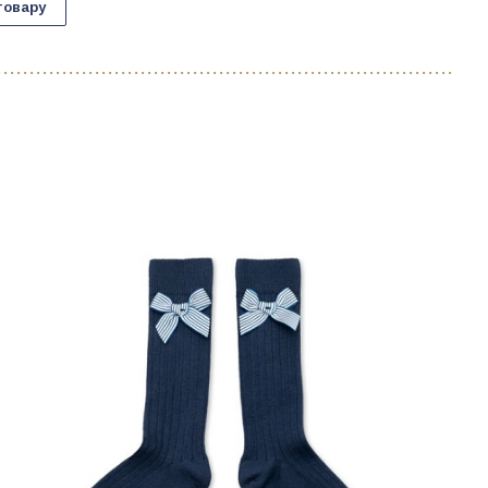
товару