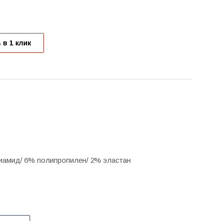
 в 1 клик
иамид/ 6% полипропилен/ 2% эластан