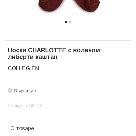
Носки CHARLOTTE c воланом
либерти каштан
COLLEGIEN
Артикул:
3458 778
О товаре