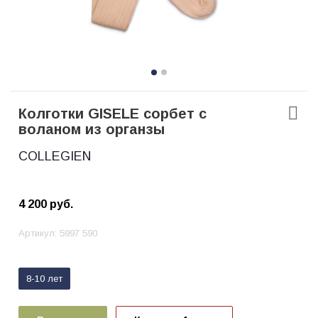
Колготки GISELE сорбет с
воланом из органзы
COLLEGIEN
4 200
руб.
Артикул:
5997 590
8-10 лет