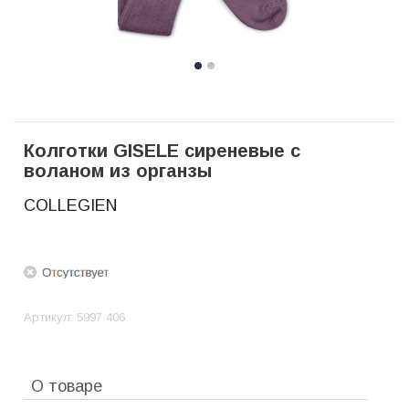
Колготки GISELE сиреневые с
воланом из органзы
COLLEGIEN
Артикул:
5997 406
О товаре