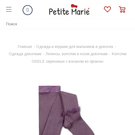
Главная
-
Одежда и игрушки для мальчиков и девочек
-
Одежда девочкам
-
Легинсы, колготки и носки девочкам
-
Колготки
GISELE сиреневые с воланом из органзы